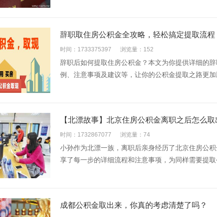
辞职取住房公积金全攻略，轻松搞定提取流程
时间：1733375397
浏览量：152
辞职后如何提取住房公积金？本文为你提供详细的辞
例、注意事项及建议等，让你的公积金提取之路更加顺
【北漂故事】北京住房公积金离职之后怎么取
时间：1732867077
浏览量：74
小孙作为北漂一族，离职后亲身经历了北京住房公积
享了每一步的详细流程和注意事项，为同样需要提取公
成都公积金取出来，你真的考虑清楚了吗？