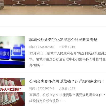
聊城公积金数字化发展惠企利民政策专场
时间：1735364958
浏览量：116
12月26日，聊城市人民政府召开“惠企利民政策在
场。聊城市住房公积金管理中心归集科科长韩栋对住
办”服务...
公积金离职多久可以取钱？超详细指南来啦！
时间：1735360743
浏览量：183
离职后，公积金多久才能提取？需要满足哪些条件？
轻松搞定公积金提取！...