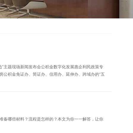
身边”主题现场新闻发布会公积金数字化发展惠企利民政策专
房公积金免证办、简证办、信用办、延伸办、跨域办的“五
准备哪些材料？流程是怎样的？本文为你一一解答，让你