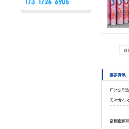
首
推荐资讯
广州公积
天津发布公
常德市住房
公积金离