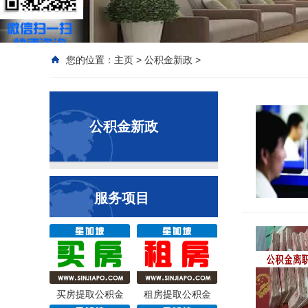
您的位置：
主页
>
公积金新政
>
公积金新政
服务项目
买房提取公积金
租房提取公积金